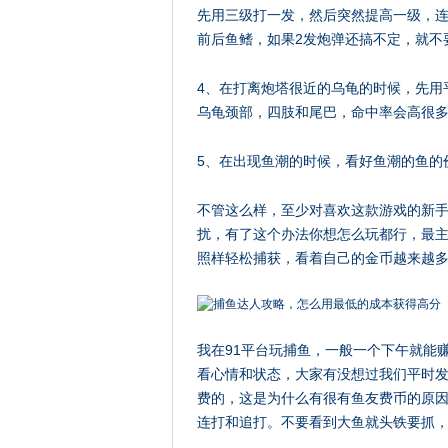
先用三级打一发，然后突然提高一级，连
前后鱼鳍，如果2发炮弹还搞不定，就不
4、在打离炮塔很近的乌龟的时候，先用
乌龟颈部，四肢和尾巴，命中率会高很
5、在出现鱼潮的时候，看好鱼潮的鱼的
不管这么样，至少对喜欢这款游戏的新
扰，有了这个办法你想怎么玩都行，最
照样轻松捕获，看着自己的金币越来越多
我在91平台玩捕鱼，一般一个下午就能
看心情和状态，大家有没想过我们平时发
费的，这是为什么有很有鱼友费币的原
连打和追打。不要看到大鱼就头铁要抓，