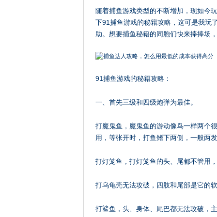
随着捕鱼游戏类型的不断增加，现如今
下91捕鱼游戏的秘籍攻略，这可是我玩
助。想要捕鱼秘籍的同胞们快来捧捧场，
91捕鱼游戏的秘籍攻略：
一、首先三级和四级炮弹为最佳。
打魔鬼鱼，魔鬼鱼的游动像鸟一样两个
用，等张开时，打鱼鳍下两侧，一般两
打灯笼鱼，打灯笼鱼的头、尾都不管用
打乌龟壳无法攻破，四肢和尾部是它的
打鲨鱼，头、身体、尾巴都无法攻破，