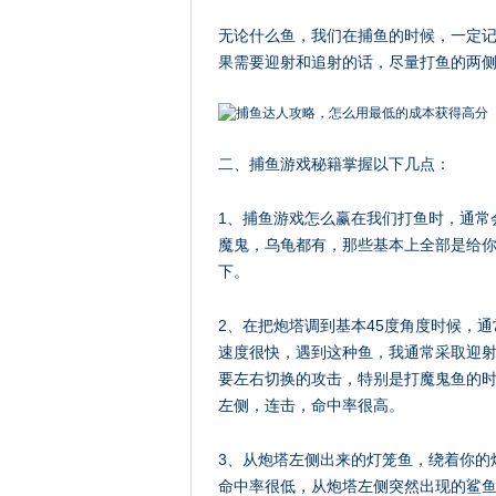
无论什么鱼，我们在捕鱼的时候，一定
果需要迎射和追射的话，尽量打鱼的两侧
二、捕鱼游戏秘籍掌握以下几点：
1、捕鱼游戏怎么赢在我们打鱼时，通常
魔鬼，乌龟都有，那些基本上全部是给
下。
2、在把炮塔调到基本45度角度时候，
速度很快，遇到这种鱼，我通常采取迎射
要左右切换的攻击，特别是打魔鬼鱼的时
左侧，连击，命中率很高。
3、从炮塔左侧出来的灯笼鱼，绕着你的
命中率很低，从炮塔左侧突然出现的鲨