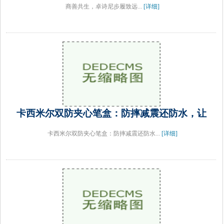
商善共生，卓诗尼步履致远...
[详细]
卡西米尔双防夹心笔盒：防摔减震还防水，让
卡西米尔双防夹心笔盒：防摔减震还防水...
[详细]