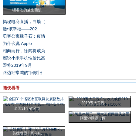
嚼着吃的益生菌酸
揭秘电商直播，白墙（
活•该幸福——202
贝客公寓魏子石：疫情
为什么说 Apple
相向而行，徐闻将成为
都说小米手机性价比高
即将2019年9月，
路边经常喊的“回收旧
随便看看
2019五大卫视
全国31个省区市
阿里vs腾讯，两
英雄联盟十周年纪