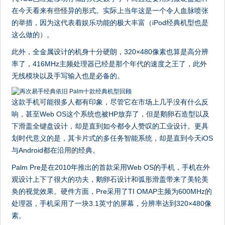
在今天看来有些怪异的形式。实际上当年这是一个令人血脉喷张
的举措，因为这代表着娱乐功能的极大丰富（iPod经典机型也是
这么做的）。
此外，全金属设计的机身十分硬朗，320×480像素也算是高分辨
率了，416MHz主频处理器已经是那个年代的速度之王了，此外
无线模块以及手写输入也是必备的。
这款手机可能很多人都有印象，尽管它在市场上几乎没有什么反
响，甚至Web OS这个系统也被HP放弃了，但是鹅卵石造型以及
下滑盖全键盘设计，却是直到如今都令人赞叹的工业设计。更具
划时代意义的是，其卡片式的多任务智能系统，却是直到今天iOS
与Android都在沿用的经典。
Palm Pre是在2010年推出的首款采用Web OS的手机，手机在外
观设计上下了很大的功夫，鹅卵石设计和弧形滑盖带来了美轮美
奂的视觉效果。硬件方面，Pre采用了TI OMAP主频为600MHz的
处理器，手机采用了一块3.1英寸的屏幕，分辨率达到320×480像
素。