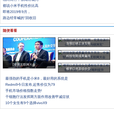
都说小米手机性价比高
即将2019年9月，
路边经常喊的“回收旧
随便看看
当我们谈工业互联
科技创新成果赢得
【世界互联网大会
横琴口岸及综合交
最强劲的手机是小米8，最好用的系统是
Redmi9今日发布,起售价仅为79
手机市场价格指数走势!
干细胞疗法发挥两方面作用改善甲减症状
10个女生有9个选择vivoX9