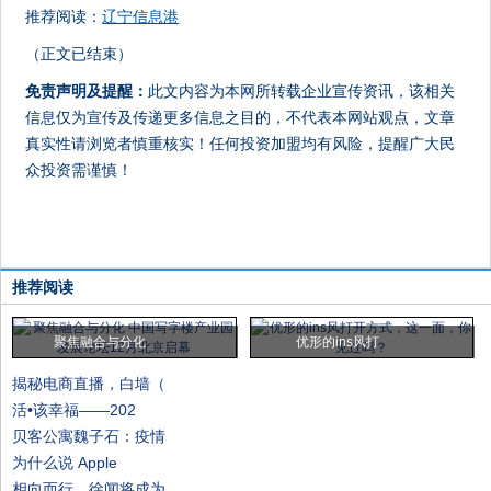
推荐阅读：
辽宁信息港
（正文已结束）
免责声明及提醒：
此文内容为本网所转载企业宣传资讯，该相关
信息仅为宣传及传递更多信息之目的，不代表本网站观点，文章
真实性请浏览者慎重核实！任何投资加盟均有风险，提醒广大民
众投资需谨慎！
推荐阅读
聚焦融合与分化
优形的ins风打
揭秘电商直播，白墙（
活•该幸福——202
贝客公寓魏子石：疫情
为什么说 Apple
相向而行，徐闻将成为