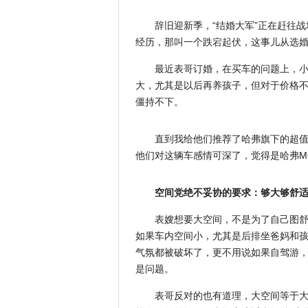
辞旧迎新季，“结婚大军”正在赶往
经历，那叫一个跌宕起伏，这事儿从选
最近表哥订婚，在买车的问题上，
大，尤其是以后再养孩子，但对于价格不
僵持不下。
直到我给他们推荐了哈弗旗下的超值
他们对这辆车感情可深了，觉得是哈弗M
空间党绝不妥协的要求：够大够舒
表嫂想要大空间，不是为了自己图
如果车内空间小，尤其是后排坐爸妈和孩
气氛都被破坏了，更不用说如果自驾游
是问题。
表哥反对的也有道理，大空间等于大