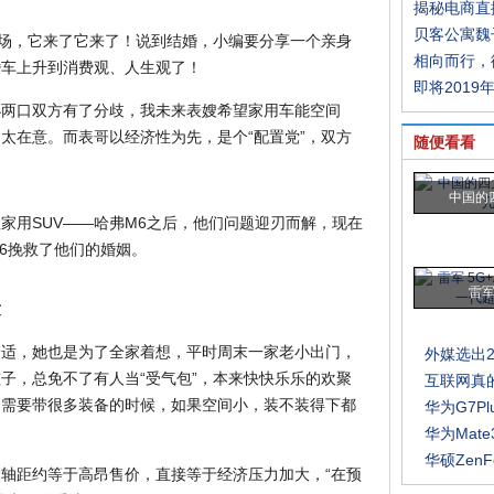
揭秘电商直
贝客公寓魏
战场，它来了它来了！说到结婚，小编要分享一个亲身
相向而行，
婚车上升到消费观、人生观了！
即将2019
小两口双方有了分歧，我未来表嫂希望家用车能空间
太在意。而表哥以经济性为先，是个“配置党”，双方
随便看看
中国的
家用SUV——哈弗M6之后，他们问题迎刃而解，现在
6挽救了他们的婚姻。
雷军 
适
舒适，她也是为了全家着想，平时周末一家老小出门，
外媒选出2
子，总免不了有人当“受气包”，本来快快乐乐的欢聚
互联网真
，需要带很多装备的时候，如果空间小，装不装得下都
华为G7P
华为Mate
华硕Zen
轴距约等于高昂售价，直接等于经济压力加大，“在预