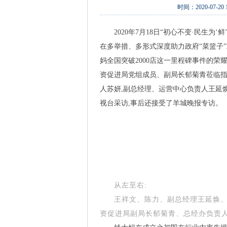
时间：
2020-07-20 
2020年7月18日“初心不变·民生为
在多举措、多形式深度助力政府“菜篮子”
妈全国突破2000店这一里程碑事件的荣
资促进局党组成员、副局长郁菊青莅临指
人苏妍,副总经理、运营中心负责人王延
视台采访,事后还接受了羊城晚报专访。
从左至右:
王祥文、陈力、副总经理王延焕
资促进局副局长郁菊青、总经办负责