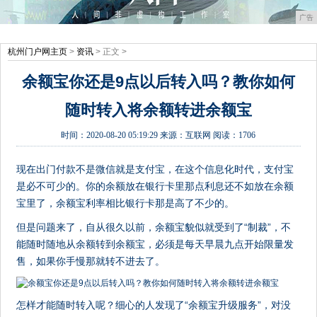
广告
杭州门户网主页
>
资讯
> 正文 >
余额宝你还是9点以后转入吗？教你如何
随时转入将余额转进余额宝
时间：
2020-08-20 05:19:29
来源：
互联网
阅读：1706
现在出门付款不是微信就是支付宝，在这个信息化时代，支付宝
是必不可少的。你的余额放在银行卡里那点利息还不如放在余额
宝里了，余额宝利率相比银行卡那是高了不少的。
但是问题来了，自从很久以前，余额宝貌似就受到了“制裁”，不
能随时随地从余额转到余额宝，必须是每天早晨九点开始限量发
售，如果你手慢那就转不进去了。
怎样才能随时转入呢？细心的人发现了“余额宝升级服务”，对没