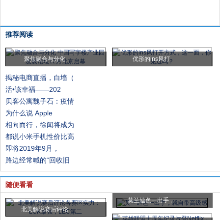
推荐阅读
聚焦融合与分化
优形的ins风打
揭秘电商直播，白墙（
活•该幸福——202
贝客公寓魏子石：疫情
为什么说 Apple
相向而行，徐闻将成为
都说小米手机性价比高
即将2019年9月，
路边经常喊的“回收旧
随便看看
莫兰迪色一出手，
北美解说赛后评论