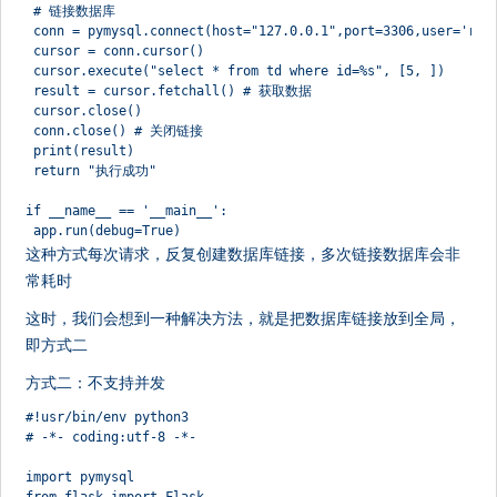
 # 链接数据库
 conn = pymysql.connect(host="127.0.0.1",port=3306,user='roo
 cursor = conn.cursor()
 cursor.execute("select * from td where id=%s", [5, ])
 result = cursor.fetchall() # 获取数据
 cursor.close()
 conn.close() # 关闭链接
 print(result)
 return "执行成功"
if __name__ == '__main__':
 app.run(debug=True)
这种方式每次请求，反复创建数据库链接，多次链接数据库会非
常耗时
这时，我们会想到一种解决方法，就是把数据库链接放到全局，
即方式二
方式二：不支持并发
#!usr/bin/env python3
# -*- coding:utf-8 -*-
import pymysql