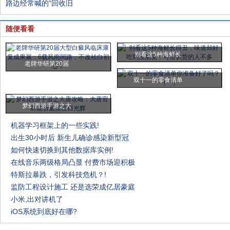
路边经常喊的“回收旧
随便看看
别看这5种海鲜长
老牌华研第20届
双十一的零食清单
梦幻西游手游之大
机器学习框架上的一些实践!
出生30小时后 新生儿确诊感染新型冠
如何快速切换到其他数据库实例!
在线音乐两级格局凸显 付费市场迎积极
特斯拉暴跌，引发科技危机？!
监防工程设计施工 还是选荣成亿居豪庭
小米,出对讲机了
iOS系统到底好在哪?