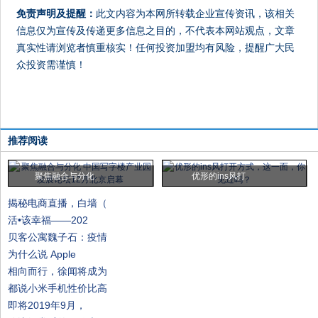
免责声明及提醒：
此文内容为本网所转载企业宣传资讯，该相关
信息仅为宣传及传递更多信息之目的，不代表本网站观点，文章
真实性请浏览者慎重核实！任何投资加盟均有风险，提醒广大民
众投资需谨慎！
推荐阅读
聚焦融合与分化
优形的ins风打
揭秘电商直播，白墙（
活•该幸福——202
贝客公寓魏子石：疫情
为什么说 Apple
相向而行，徐闻将成为
都说小米手机性价比高
即将2019年9月，