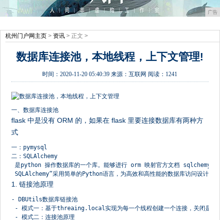
广告
杭州门户网主页
>
资讯
> 正文 >
数据库连接池，本地线程，上下文管理!
时间：
2020-11-20 05:40:39
来源：
互联网
阅读：1241
一、数据库连接池
flask 中是没有 ORM 的，如果在 flask 里要连接数据库有两种方
式
一：pymysql
二：SQLAlchemy
 是python 操作数据库的一个库。能够进行 orm 映射官方文档 sqlchemy
 SQLAlchemy“采用简单的Python语言，为高效和高性能的数据库访问设
1. 链接池原理
- DBUtils数据库链接池 
 - 模式一：基于threaing.local实现为每一个线程创建一个连接，关闭
 - 模式二：连接池原理