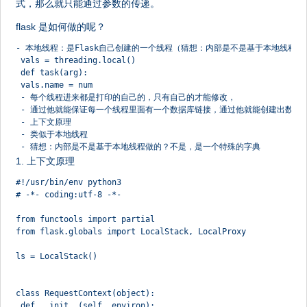
式，那么就只能通过参数的传递。
flask 是如何做的呢？
- 本地线程：是Flask自己创建的一个线程（猜想：内部是不是基于本地线程做
 vals = threading.local()
 def task(arg):
 vals.name = num
 - 每个线程进来都是打印的自己的，只有自己的才能修改，
 - 通过他就能保证每一个线程里面有一个数据库链接，通过他就能创建出数据
 - 上下文原理
 - 类似于本地线程
 - 猜想：内部是不是基于本地线程做的？不是，是一个特殊的字典
1. 上下文原理
#!/usr/bin/env python3
# -*- coding:utf-8 -*-
from functools import partial
from flask.globals import LocalStack, LocalProxy
ls = LocalStack()
class RequestContext(object):
 def __init__(self, environ):