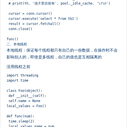
 # print(th, '池子里目前有', pool._idle_cache, '\r\n')
 cursor = conn.cursor()
 cursor.execute('select * from tb1')
 result = cursor.fetchall()
 conn.close()
func()
二、本地线程
本地线程：保证每个线程都只有自己的一份数据，在操作时不会
影响别人的，即使是多线程，自己的值也是互相隔离的
没用线程之前
import threading
import time
class Foo(object):
 def __init__(self):
 self.name = None
local_values = Foo()
def func(num):
 time.sleep(2)
 local_values.name = num