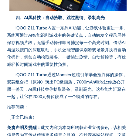
四、AI黑科技：自动拾取、跳过剧情、录制高光
iQOO Z11 Turbo内置一系列AI功能，让游戏体验更进一步。
系统可通过AI智能识别游戏中的关键节点，自动触发全程录屏并
保存视频片段，无需手动操作即可捕捉每一个高光时刻。借助AI
与游戏接口的深度联动，手机还能智能识别游戏场景并执行自动
化操作，例如自动拾取装备、一键跳过剧情、自动解控等，有效
减轻长时间游戏中的重复性负担。
iQOO Z11 Turbo通过Monster超核引擎学会预判你的操作，
双芯组合把《原神》玩出PC级画质，7600mAh电池让你放心开
黑一整天，AI黑科技替你拾取装备、录制高光。这些能力汇聚在
一起，让它在2000元价位段成了一个特殊的存在。
推荐阅读：
（正文已结束）
免责声明及提醒：
此文内容为本网所转载企业宣传资讯，该相关
信息仅为宣传及传递更多信息之目的，不代表本网站观点，文章