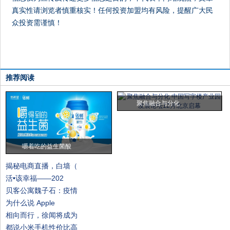
真实性请浏览者慎重核实！任何投资加盟均有风险，提醒广大民
众投资需谨慎！
推荐阅读
聚焦融合与分化
嚼着吃的益生菌酸
揭秘电商直播，白墙（
活•该幸福——202
贝客公寓魏子石：疫情
为什么说 Apple
相向而行，徐闻将成为
都说小米手机性价比高