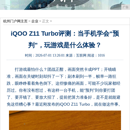
广告
杭州门户网主页
>
企业
> 正文 >
iQOO Z11 Turbo评测：当手机学会“预
判”，玩游戏是什么体验？
时间：
2026-07-01 13:26:01
来源：
互联网
阅读：1016
打游戏最怕什么？团战正酣，画面突然卡成PPT；开镜瞄
准，画面在关键时刻却抖了一下；副本刷到一半，帧率一路狂
跌，眼睁睁看着角色倒下。这些惨痛的画面，可能不少玩家都经
历过。你有没有想过，有这样一台手机，能“预判”到你要打团
了、要开镜了、要放大招了，提前把算力准备好，是不是就能避
免这些糟心事？最近刚发布的iQOO Z11 Turbo，就在做这件事。