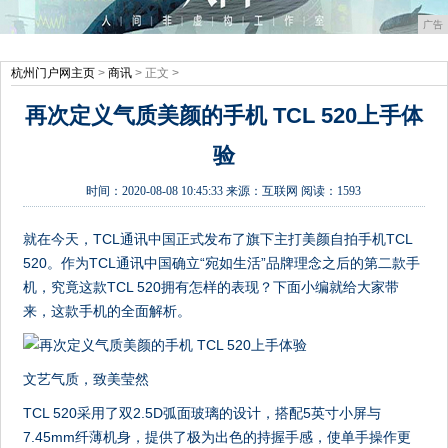
广告
杭州门户网主页
>
商讯
> 正文 >
再次定义气质美颜的手机 TCL 520上手体
验
时间：
2020-08-08 10:45:33
来源：
互联网
阅读：1593
就在今天，TCL通讯中国正式发布了旗下主打美颜自拍手机TCL
520。作为TCL通讯中国确立“宛如生活”品牌理念之后的第二款手
机，究竟这款TCL 520拥有怎样的表现？下面小编就给大家带
来，这款手机的全面解析。
文艺气质，致美莹然
TCL 520采用了双2.5D弧面玻璃的设计，搭配5英寸小屏与
7.45mm纤薄机身，提供了极为出色的持握手感，使单手操作更