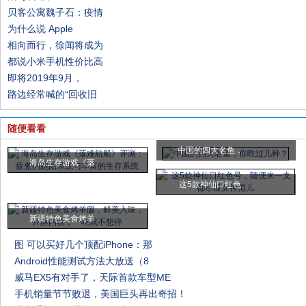
贝客公寓魏子石：疫情
为什么说 Apple
相向而行，徐闻将成为
都说小米手机性价比高
即将2019年9月，
路边经常喊的“回收旧
随便看看
中国的四大名鱼，
海岛生存游戏《落
这5款神仙口红色
新疆特色美食烤羊
图 可以买好几个顶配iPhone：那
Android性能测试方法大放送（8
威马EX5有对手了，天际首款车型ME
手机销量节节败退，美国巨头再出奇招！