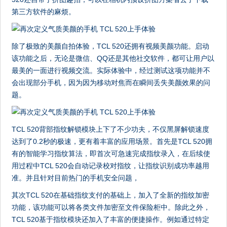
第三方软件的麻烦。
除了极致的美颜自拍体验，TCL 520还拥有视频美颜功能。启动
该功能之后，无论是微信、QQ还是其他社交软件，都可让用户以
最美的一面进行视频交流。实际体验中，经过测试这项功能并不
会出现部分手机，因为因为移动对焦而在瞬间丢失美颜效果的问
题。
TCL 520背部指纹解锁模块上下了不少功夫，不仅黑屏解锁速度
达到了0.2秒的极速，更有着丰富的应用场景。首先是TCL 520拥
有的智能学习指纹算法，即首次可急速完成指纹录入，在后续使
用过程中TCL 520会自动记录校对指纹，让指纹识别成功率越用
准。并且针对目前热门的手机安全问题，
其次TCL 520在基础指纹支付的基础上，加入了全新的指纹加密
功能，该功能可以将各类文件加密至文件保险柜中。除此之外，
TCL 520基于指纹模块还加入了丰富的便捷操作。例如通过特定