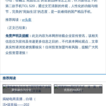
小结：在确立“宛如生活”的全新品牌理念之后，作为该理念下的
第二款手机TCL 520，通过文艺清新的外观，人性化的功能与细
节，完美的“宛如生活”的态度，是一款难得的国产精品手机。
推荐阅读：
vr头盔
（正文已结束）
免责声明及提醒：
此文内容为本网所转载企业宣传资讯，该相关
信息仅为宣传及传递更多信息之目的，不代表本网站观点，文章
真实性请浏览者慎重核实！任何投资加盟均有风险，提醒广大民
众投资需谨慎！
推荐阅读
聚焦融合与分化
优形的ins风打
揭秘电商直播，白墙（
活•该幸福——202