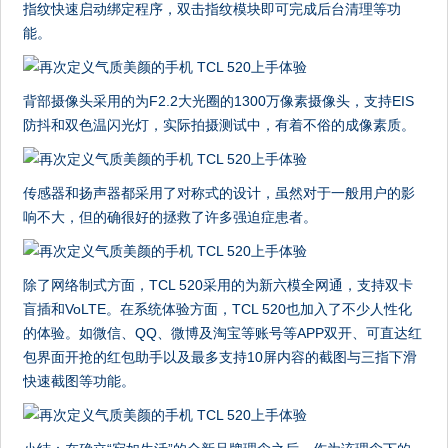
指纹快速启动绑定程序，双击指纹模块即可完成后台清理等功
能。
背部摄像头采用的为F2.2大光圈的1300万像素摄像头，支持EIS
防抖和双色温闪光灯，实际拍摄测试中，有着不俗的成像素质。
传感器和扬声器都采用了对称式的设计，虽然对于一般用户的影
响不大，但的确很好的拯救了许多强迫症患者。
除了网络制式方面，TCL 520采用的为新六模全网通，支持双卡
盲插和VoLTE。在系统体验方面，TCL 520也加入了不少人性化
的体验。如微信、QQ、微博及淘宝等账号等APP双开、可直达红
包界面开抢的红包助手以及最多支持10屏内容的截图与三指下滑
快速截图等功能。