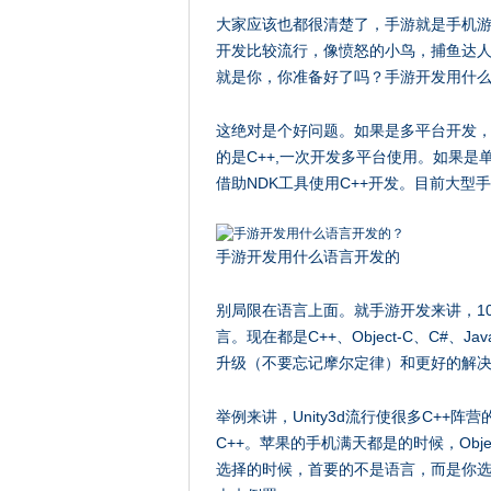
大家应该也都很清楚了，手游就是手机
开发比较流行，像愤怒的小鸟，捕鱼达
就是你，你准备好了吗？手游开发用什
这绝对是个好问题。如果是多平台开发，可以借
的是C++,一次开发多平台使用。如果是单and
借助NDK工具使用C++开发。目前大型手
手游开发用什么语言开发的
别局限在语言上面。就手游开发来讲，10年
言。现在都是C++、Object-C、C#
升级（不要忘记摩尔定律）和更好的解
举例来讲，Unity3d流行使很多C++阵营
C++。苹果的手机满天都是的时候，Obj
选择的时候，首要的不是语言，而是你