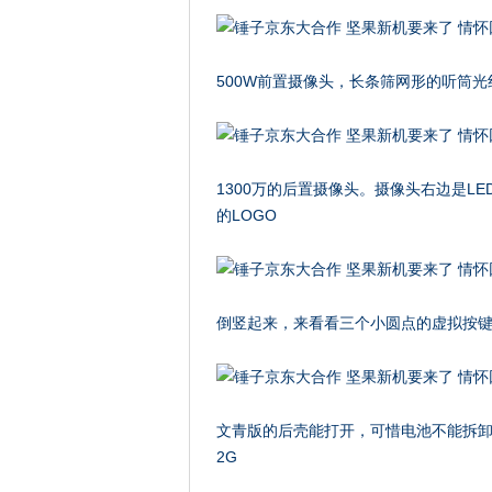
500W前置摄像头，长条筛网形的听筒
1300万的后置摄像头。摄像头右边是L
的LOGO
倒竖起来，来看看三个小圆点的虚拟按
文青版的后壳能打开，可惜电池不能拆卸，
2G