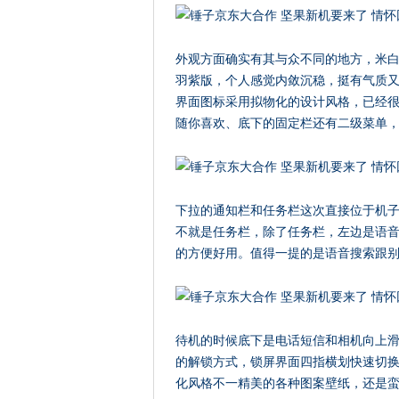
外观方面确实有其与众不同的地方，米
羽紫版，个人感觉内敛沉稳，挺有气质又不缺时
界面图标采用拟物化的设计风格，已经
随你喜欢、底下的固定栏还有二级菜单
下拉的通知栏和任务栏这次直接位于机
不就是任务栏，除了任务栏，左边是语
的方便好用。值得一提的是语音搜索跟
待机的时候底下是电话短信和相机向上
的解锁方式，锁屏界面四指横划快速切
化风格不一精美的各种图案壁纸，还是