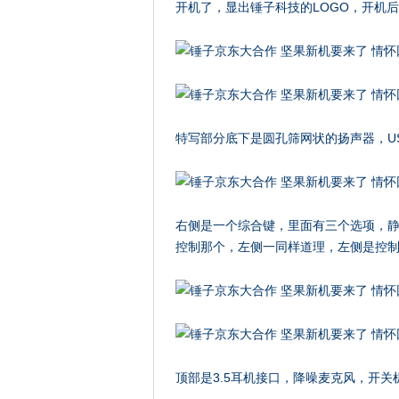
开机了，显出锤子科技的LOGO，开机
特写部分底下是圆孔筛网状的扬声器，U
右侧是一个综合键，里面有三个选项，
控制那个，左侧一同样道理，左侧是控
顶部是3.5耳机接口，降噪麦克风，开关