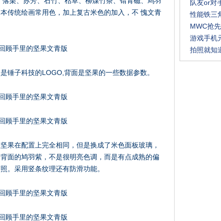
、落栗、苏芳、石竹、枯草、柳煤竹茶、锖青磁、鸠羽
队友or对
本传统绘画常用色，加上复古米色的加入，不 愧文青
性能铁三角
MWC抢
游戏手机
拍照就知
是锤子科技的LOGO,背面是坚果的一些数据参数。
版坚果在配置上完全相同，但是换成了米色面板玻璃，
。背面的鸠羽紫，不是很明亮色调，而是有点成熟的偏
写照。采用竖条纹理还有防滑功能。