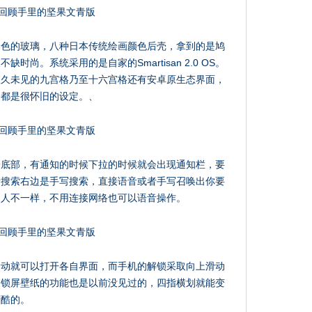
白色的玻璃，八种日本传统绘画颜色后壳，拿到的是鸠
尚。系统采用的是自家的Smartisan 2.0 OS。
很久未见的九宫格乃至十六宫格还有安卓原生态界面，
，都是很怀旧的设定。、
子底部，有通知的时候下拉的时候就会出现通知栏，要
音搜索右边是手写搜索，直接语音或者手写召唤出你要
别人不一样，不用连接网络也可以语音操作。
滑动就可以打开各自界面，而手机的解锁采取向上滑动
换锁屏壁纸的功能也是以前没见过的，四指横划就能变
蛮酷的。