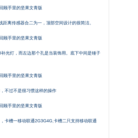
光线距离传感器合二为一，顶部空间设计的很简洁。
ED补光灯，而左边那个孔是当装饰用。底下中间是锤子
键，不过不是很习惯这样的操作
卡槽一移动联通2G3G4G,卡槽二只支持移动联通