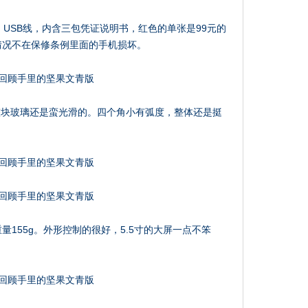
器，USB线，内含三包凭证说明书，红色的单张是99元的
情况不在保修条例里面的手机损坏。
整块玻璃还是蛮光滑的。四个角小有弧度，整体还是挺
手机重量155g。外形控制的很好，5.5寸的大屏一点不笨