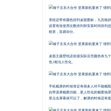
系统还带有颜色排列桌面图标，九宫格
设置有按使用次数排列和安装时间排列
框里，容易却分。
桌面主题壁纸还依据实际后壳颜色有九个
色,I相当人性化。
手机截屏的时候肯定有很多人对不能截
自带滚屏截图功能，更人性化的截图场
里点击屏幕就可以了，解屏的时候还有