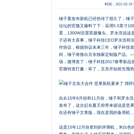
时间：
2021-02-19 
锤子要发布新机已经热传了很久了，锤子
论坛的官微又爆料了下：采用5.5英寸1080
置，1300W后置双摄像头。罗永浩说这
子还有大喜事，锤子科技CEO罗永浩和
作协议，根据协议未来三年，锤子科技发
间，锤子将推出京东独家定制版产品。
场，微博发了：锤子科技2017春季新品
官微转发打趣：坏了，京东开始抢先预热了...
自从15年8月份和11月份，锤子和罗
发布了，这次赶在夏天前带来据说是坚
在还有锤子文青版，现在是我的备用机
这是15年12月份拿到的评测机，米白