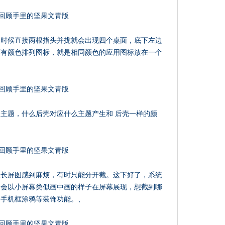
的时候直接两根指头并拢就会出现四个桌面，底下左边
还有颜色排列图标，就是相同颜色的应用图标放在一个
主题，什么后壳对应什么主题产生和 后壳一样的颜
取长屏图感到麻烦，有时只能分开截。这下好了，系统
景会以小屏幕类似画中画的样子在屏幕展现，想截到哪
套手机框涂鸦等装饰功能。、