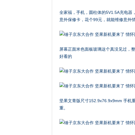
全家福，手机，圆柱体的5V1.5A充电
意外保修卡，花个99元，就能维修意外
屏幕正面米色面板玻璃这个真没见过，
好看的
坚果文青版尺寸152.9x76.9x9mm 
重。