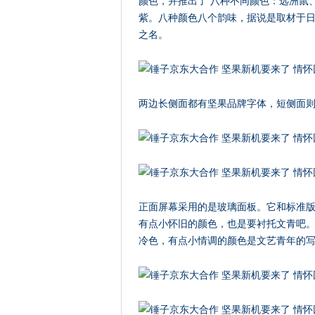
颜色，并推出了 八种不同颜色：远洲鼠
紫。八种颜色八个韵味，据说是取材于日
之名。
两边长侧面都有坚果品牌字体，短侧面则
正面屏幕采用的是玻璃面板。它和标准
有点小怀旧的颜色，也是要衬托文青吧
冷色，有点小情调的颜色是文艺青年的