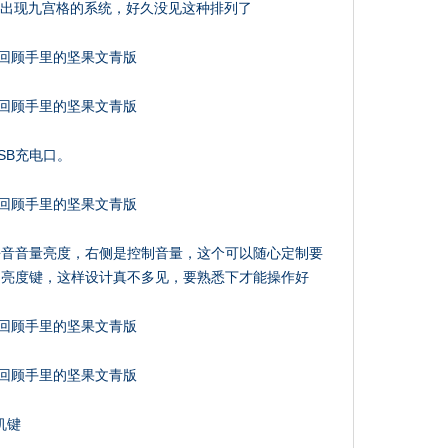
后出现九宫格的系统，好久没见这种排列了
SB充电口。
静音音量亮度，右侧是控制音量，这个可以随心定制要
制亮度键，这样设计真不多见，要熟悉下才能操作好
机键