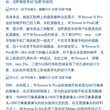
似，也即都是类似“浴霸”的造型。
具体来说，根据互联网上的最新爆料信息显示，华为nova 5i Pro
这款智能手机已经入网。在机身颜色上，华为nova 5i Pro幻夜
黑、翡冷翠、极光色这三种配色，也即都是年轻用户比较喜欢的
机身颜色。对于华为nova系列来说，为了和OPPO、vivo、小米
等智能手机厂商的机型一较高下，不仅非常重视手机的外观颜
值，也十分在意手机的外观颜值。在外观造型上，华为nova 5i
Pro使用一块6.26英寸的极点全面屏。对于极点全面屏的称呼，实
际上就是挖孔屏的另一种说法。在此之前，华为nova 4、荣耀
V20、vivo Z5x、三星S10系列等机型就采用了挖孔屏的设计方
案，以此在外观造型上形成差异化的设计方案。
同时，在拍照上，华为nova 5i Pro这款智能手机前置3200万像素
的摄像头，在后置拍照规格上，华为的这款智能手机后置四颗摄
像头，为4800万像素摄像头+800万像素摄像头+200万像素摄像
头+200万像素摄像头的组合值得注意的是，在后置摄像头的排列
方式上，华为nova 5i Pro采用了类似华为Mate 20系列的设计方