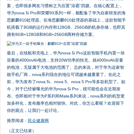
案，也即很多网友习惯称之为后置“浴霸”四摄。在核心配置上，
华为nova 5i Pro和荣耀9X系列一样，都配备了华为自家研发的海
思麒麟810处理器。在海思麒麟810处理器的基础上，这款智能手
机搭载了8GB的运行内存和128GB、256GB的机身存储，也即其
拥有8GB+128GB和8GB+256GB两种存储方案。
最后，在续航和充电上，华为nova 5i Pro这款智能手机内置一块
容量的4000mAh电池，支持20W功率的快充。就4000mAh容量
的电池，无疑属于大电池的范围了。总的来说，对于华为这家智
能手机厂商，nova系列现在的地位可谓越来越重要了。在此之
前，华为发布了nova 5i、nova 5、nova 5 Pro等多款机型了。如
今，对于已经被曝光的华为nova 5i Pro，很可能也会在近期发
布。也即相对于华为P系列和Mate系列来说，nova系列的机型更
加多样化，发布频率也相对较快。对此，你怎么看呢？欢迎留下
你的观点，让我们一起讨论。
推荐阅读：
民众健康网
（正文已结束）