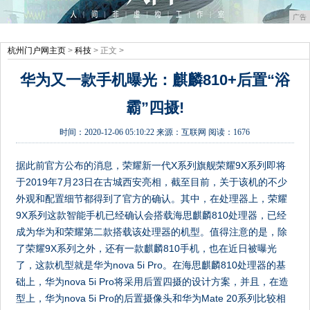
广告
杭州门户网主页
>
科技
> 正文 >
华为又一款手机曝光：麒麟810+后置“浴
霸”四摄!
时间：
2020-12-06 05:10:22
来源：
互联网
阅读：1676
据此前官方公布的消息，荣耀新一代X系列旗舰荣耀9X系列即将
于2019年7月23日在古城西安亮相，截至目前，关于该机的不少
外观和配置细节都得到了官方的确认。其中，在处理器上，荣耀
9X系列这款智能手机已经确认会搭载海思麒麟810处理器，已经
成为华为和荣耀第二款搭载该处理器的机型。值得注意的是，除
了荣耀9X系列之外，还有一款麒麟810手机，也在近日被曝光
了，这款机型就是华为nova 5i Pro。在海思麒麟810处理器的基
础上，华为nova 5i Pro将采用后置四摄的设计方案，并且，在造
型上，华为nova 5i Pro的后置摄像头和华为Mate 20系列比较相