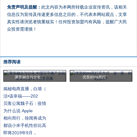
免责声明及提醒：
此文内容为本网所转载企业宣传资讯，该相关
信息仅为宣传及传递更多信息之目的，不代表本网站观点，文章
真实性请浏览者慎重核实！任何投资加盟均有风险，提醒广大民
众投资需谨慎！
推荐阅读
聚焦融合与分化
优形的ins风打
揭秘电商直播，白墙（
活•该幸福——202
贝客公寓魏子石：疫情
为什么说 Apple
相向而行，徐闻将成为
都说小米手机性价比高
即将2019年9月，