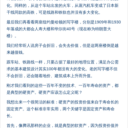
化。同样的，从这个车站出发的火车，从蒸汽机车变成了日本新
干线同款的高铁，可是线路和铁轨也并没有多大变化。
最后我们再看看两座纽约曼哈顿的写字楼，分别是1909年和1930
年落成的大都会人寿大楼和华尔街40号（现在称为特朗普大
楼）。
我们经常听人说房子会折旧，会失去价值，但是这两座楼倒是越
来越值钱。
跟车站、铁路线一样，只要占据了最好的地理位置，满足办公需
求的基本建筑设计其实100年都没有大的变化。老的写字楼不但
不会折旧，还会随着地价、建筑成本上升而升值。
刚才我们看到的这些一百年不变的技术、一百年寿命的资产，都
是典型的硬资产。硬资产应该怎么定义呢？
我想出来一个很简洁的标准：硬资产的投资价值来自于寿命长的
固定资产。这个标准非常实用，两个关键字是固定资产和寿命
长。
首先，像腾讯那样的企业，就是典型的软资产，因为投资价值并