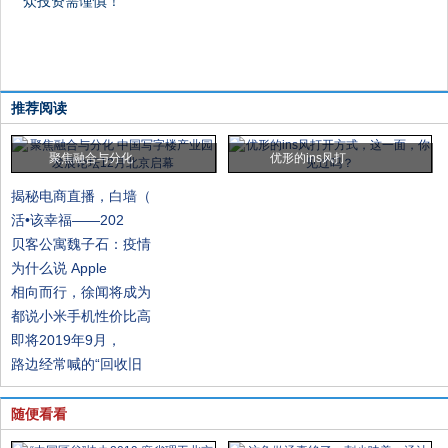
众投资需谨慎！
推荐阅读
聚焦融合与分化
优形的ins风打
揭秘电商直播，白墙（
活•该幸福——202
贝客公寓魏子石：疫情
为什么说 Apple
相向而行，徐闻将成为
都说小米手机性价比高
即将2019年9月，
路边经常喊的“回收旧
随便看看