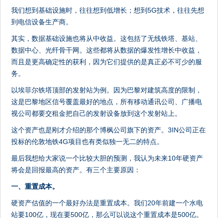
我们想到基础设施时，往往想到低增长；想到5G技术，往往先想
到电信设备生产商。
其实，数据基础设施也将从中收益。这包括了无线铁塔、基站、
数据中心、光纤骨干网。这些都将从数据的爆发性增长中收益，
而且是更高确定性的获利，因为它们提供的是真正必不可少的服
务。
以埃菲尔铁塔顶部的发射站为例。因为巴黎对建筑高度的限制，
这是巴黎地区信号覆盖最好的地点，所有移动通讯公司、广播电
视公司都要交租金把自己的发射设备放到这个发射站上。
这个资产也是刚才介绍的那个博枫公司旗下的资产。3IN公司正在
投标的伦敦地铁4G项目也有类似独一无二的特点。
最后我想给大家说一个比较大胆的预测，我认为未来10年硬资产
将会是回报最高的资产。有三个主要原因：
一、重置成本。
硬资产估值的一个最好办法是重置成本。我们20年前建一个水电
站要100亿，现在要500亿，那么可以说这个重置成本是500亿。