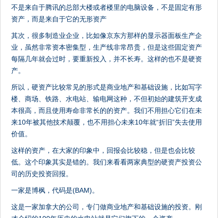
不是来自于腾讯的总部大楼或者楼里的电脑设备，不是固定有形
资产，而是来自于它的无形资产
其次，很多制造业企业，比如像京东方那样的显示器面板生产企
业，虽然非常资本密集型，生产线非常昂贵，但是这些固定资产
每隔几年就会过时，要重新投入，并不长寿。这样的也不是硬资
产。
所以，硬资产比较常见的形式是商业地产和基础设施，比如写字
楼、商场、铁路、水电站、输电网这种，不但初始的建筑开支成
本很高，而且使用寿命非常长的的资产。我们不用担心它们在未
来10年被其他技术颠覆，也不用担心未来10年就“折旧”失去使用
价值。
这样的资产，在大家的印象中，回报会比较稳，但是也会比较
低。这个印象其实是错的。我们来看看两家典型的硬资产投资公
司的历史投资回报。
一家是博枫，代码是(BAM)。
这是一家加拿大的公司，专门做商业地产和基础设施的投资。刚