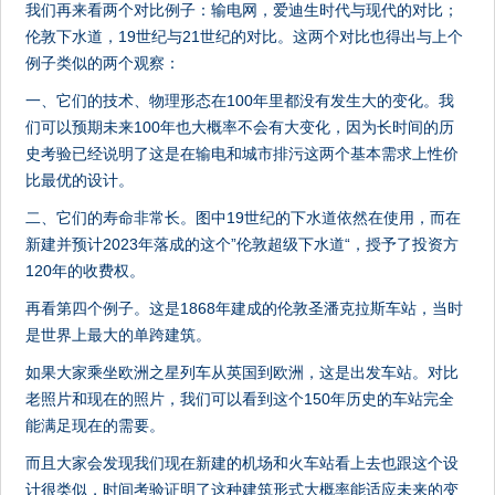
我们再来看两个对比例子：输电网，爱迪生时代与现代的对比；
伦敦下水道，19世纪与21世纪的对比。这两个对比也得出与上个
例子类似的两个观察：
一、它们的技术、物理形态在100年里都没有发生大的变化。我
们可以预期未来100年也大概率不会有大变化，因为长时间的历
史考验已经说明了这是在输电和城市排污这两个基本需求上性价
比最优的设计。
二、它们的寿命非常长。图中19世纪的下水道依然在使用，而在
新建并预计2023年落成的这个”伦敦超级下水道“，授予了投资方
120年的收费权。
再看第四个例子。这是1868年建成的伦敦圣潘克拉斯车站，当时
是世界上最大的单跨建筑。
如果大家乘坐欧洲之星列车从英国到欧洲，这是出发车站。对比
老照片和现在的照片，我们可以看到这个150年历史的车站完全
能满足现在的需要。
而且大家会发现我们现在新建的机场和火车站看上去也跟这个设
计很类似，时间考验证明了这种建筑形式大概率能适应未来的变