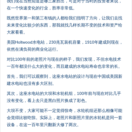
我们现在当然知道是哪三家胜出，可是对于当时的投资者来说，
在一个快速变化的行业，胜率非常低。
既然世界第一和第三有钱的人都给我们指明了方向，让我们去找
未来变化比较少的东西，那我就找几样长期不变的技术和资产给
大家看看。
美国Holtwood水电站，230兆瓦装机容量，1910年建成到现在，
依然在满负荷的商业化运行。
对比100年前的老照片与现在的样子，我们发现，不但水电技术
一百年都没什么大的变化，而且建成的水电站寿命也非常的长。
首先，我们可以观察到，这座水电站的设计与现在中国或美国新
建水电站也没有多大区别。
其次，这座水电站的大坝和水轮机组，100年前与现在对比几乎
没有变化，看上去只是黑白照片换成了彩色。
大坝不变，大家可能不一定觉得惊奇，水轮机组还那么相像可能
会觉得比较吃惊。实际上，老照片和新照片里的水轮机是同一套
设备，在这一百年里只翻新大修了两次。