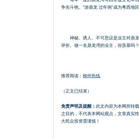
争先斗艳。“游鼎龙 过年例”成为粤西地
神秘、诱人、不可思议是业主对鼎
评价。做一名鼎龙湾的业主，你羡慕吗
推荐阅读：
柳州热线
（正文已结束）
免责声明及提醒：
此文内容为本网所转
之目的，不代表本网站观点，文章真实
大民众投资需谨慎！