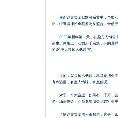
然而鼎龙集团默默联系业主，告知
正，特邀请律所全程参与及监督，全然
2020年新年第一天，在鼎龙湾销
诞生。网络上一石激起千层浪，有的直呼“
的说“没见过这么低调的”。
是的，就是这么低调，就是要把业
有点温度，有点人情味，有点低调。
对于一个大企业，如果有一千万，
名一场演唱会，而鼎龙集团会花式将业
了解鼎龙集团的人都知道，这是一家“