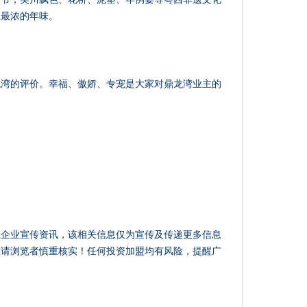
区最浓的年味。
龙湾的评价。幸福、傲娇、专宠是大家对鼎龙湾业主的
？
载企业宣传资讯，该相关信息仅为宣传及传递更多信息
性请浏览者慎重核实！任何投资加盟均有风险，提醒广