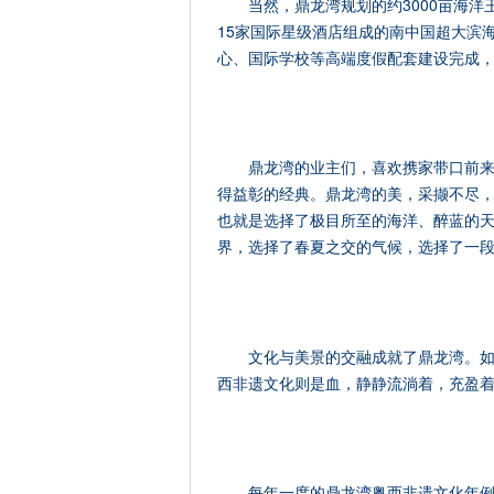
当然，鼎龙湾规划的约3000亩海
15家国际星级酒店组成的南中国超大滨
心、国际学校等高端度假配套建设完成
鼎龙湾的业主们，喜欢携家带口前
得益彰的经典。鼎龙湾的美，采撷不尽
也就是选择了极目所至的海洋、醉蓝的
界，选择了春夏之交的气候，选择了一
文化与美景的交融成就了鼎龙湾。
西非遗文化则是血，静静流淌着，充盈
每年一度的鼎龙湾粤西非遗文化年