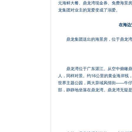
元海鲜大餐、鼎龙湾现金券、免费海景
龙集团对业主的宠爱变成了溺爱。
在海边
鼎龙集团送出的海景房，位于鼎龙
鼎龙湾位于广东湛江。从空中俯瞰鼎
人，同样对景。约16公里的黄金海岸线，
世界主题公园，两大异域风情街——牛
部，静静地坐落在鼎龙湾。鼎龙湾无疑