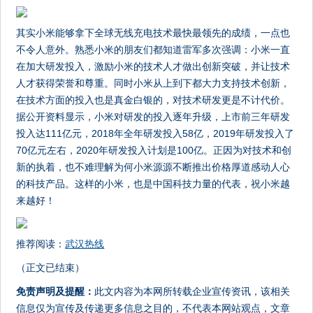
其实小米能够拿下全球无线充电技术最快最领先的成绩，一点也
不令人意外。熟悉小米的朋友们都知道雷军多次强调：小米一直
在加大研发投入，激励小米的技术人才做出创新突破，并让技术
人才获得荣誉和尊重。同时小米从上到下都大力支持技术创新，
在技术方面的投入也是真金白银的，对技术研发更是不计代价。
据公开资料显示，小米对研发的投入逐年升级，上市前三年研发
投入达111亿元，2018年全年研发投入58亿，2019年研发投入了
70亿元左右，2020年研发投入计划是100亿。正因为对技术和创
新的执着，也不难理解为何小米源源不断推出价格厚道感动人心
的科技产品。这样的小米，也是中国科技力量的代表，祝小米越
来越好！
推荐阅读：
武汉热线
（正文已结束）
免责声明及提醒：
此文内容为本网所转载企业宣传资讯，该相关
信息仅为宣传及传递更多信息之目的，不代表本网站观点，文章