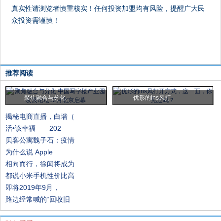
真实性请浏览者慎重核实！任何投资加盟均有风险，提醒广大民
众投资需谨慎！
推荐阅读
聚焦融合与分化
优形的ins风打
揭秘电商直播，白墙（
活•该幸福——202
贝客公寓魏子石：疫情
为什么说 Apple
相向而行，徐闻将成为
都说小米手机性价比高
即将2019年9月，
路边经常喊的“回收旧