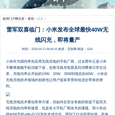
广告
杭州门户网主页
>
资讯
> 正文 >
雷军双喜临门：小米发布全球最快40W无
线闪充，即将量产
时间：
2020-04-15 06:04:16
来源：
互联网
阅读：1426
小米作为国内率先应用无线充电的手机厂商，过去两年正是小米
不断将旗舰手机功能下放，也将无线充电普及到消费者日常生活
里，充电功率从开始的10W、20W、30W到现在的40W，小米在
无线充电技术领域的创新也让用户提前享受科技进步带来的便
利。
无线充电技术看似简单方便，但如何在安全有效的前提下提高无
线充电的功率和速度，也是各大手机厂商攻关的课题。而小米自
研40W无线+MI-FC闪充技术成功后，受到了行业高度好评，高速