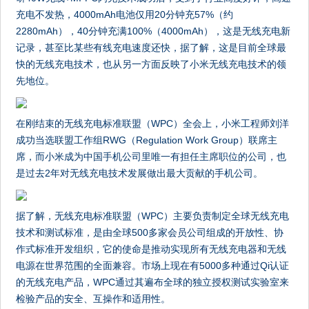
充电不发热，4000mAh电池仅用20分钟充57%（约
2280mAh），40分钟充满100%（4000mAh），这是无线充电新
记录，甚至比某些有线充电速度还快，据了解，这是目前全球最
快的无线充电技术，也从另一方面反映了小米无线充电技术的领
先地位。
在刚结束的无线充电标准联盟（WPC）全会上，小米工程师刘洋
成功当选联盟工作组RWG（Regulation Work Group）联席主
席，而小米成为中国手机公司里唯一有担任主席职位的公司，也
是过去2年对无线充电技术发展做出最大贡献的手机公司。
据了解，无线充电标准联盟（WPC）主要负责制定全球无线充电
技术和测试标准，是由全球500多家会员公司组成的开放性、协
作式标准开发组织，它的使命是推动实现所有无线充电器和无线
电源在世界范围的全面兼容。市场上现在有5000多种通过Qi认证
的无线充电产品，WPC通过其遍布全球的独立授权测试实验室来
检验产品的安全、互操作和适用性。