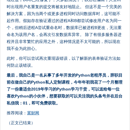
时出现用户名重复的提交将被友好地阻止。 但这不是一个完美的
解决方案，因为当两个或更多进程同时访问数据库时，这可能不
起作用。假如存在验证通过的进程A和B都尝试修改用户名为同一
个，但稍后进程A尝试重命名时，数据库已被进程B更改，无法重
命名为该用户名，会再次引发数据库异常。 除了有很多服务器进
程并且非常繁忙的应用之外，这种情况是不太可能的，所以现在
我不会为此担心。
此时，你可以尝试再次重现该错误，以了解新的表单验证方法如
何防止该错误。
最后，我自己是一名从事了多年开发的Python老程序员，辞职目
前在做自己的Python私人定制课程，今年年初我花了一个月整理
了一份最适合2019年学习的Python学习干货，可以送给每一位
喜欢Python的小伙伴，想要获取的可以关注我的头条号并在后台
私信我：01，即可免费获取。
推荐阅读：
冀财网
（正文已结束）