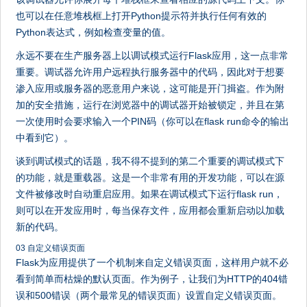
也可以在任意堆栈框上打开Python提示符并执行任何有效的
Python表达式，例如检查变量的值。
永远不要在生产服务器上以调试模式运行Flask应用，这一点非常
重要。调试器允许用户远程执行服务器中的代码，因此对于想要
渗入应用或服务器的恶意用户来说，这可能是开门揖盗。作为附
加的安全措施，运行在浏览器中的调试器开始被锁定，并且在第
一次使用时会要求输入一个PIN码（你可以在flask run命令的输出
中看到它）。
谈到调试模式的话题，我不得不提到的第二个重要的调试模式下
的功能，就是重载器。这是一个非常有用的开发功能，可以在源
文件被修改时自动重启应用。如果在调试模式下运行flask run，
则可以在开发应用时，每当保存文件，应用都会重新启动以加载
新的代码。
03 自定义错误页面
Flask为应用提供了一个机制来自定义错误页面，这样用户就不必
看到简单而枯燥的默认页面。作为例子，让我们为HTTP的404错
误和500错误（两个最常见的错误页面）设置自定义错误页面。