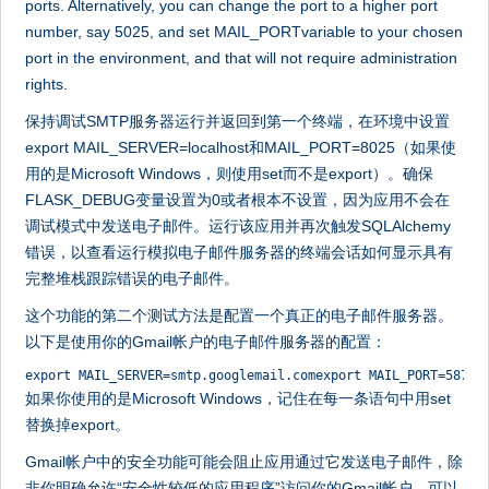
ports. Alternatively, you can change the port to a higher port
number, say 5025, and set MAIL_PORTvariable to your chosen
port in the environment, and that will not require administration
rights.
保持调试SMTP服务器运行并返回到第一个终端，在环境中设置
export MAIL_SERVER=localhost和MAIL_PORT=8025（如果使
用的是Microsoft Windows，则使用set而不是export）。确保
FLASK_DEBUG变量设置为0或者根本不设置，因为应用不会在
调试模式中发送电子邮件。运行该应用并再次触发SQLAlchemy
错误，以查看运行模拟电子邮件服务器的终端会话如何显示具有
完整堆栈跟踪错误的电子邮件。
这个功能的第二个测试方法是配置一个真正的电子邮件服务器。
以下是使用你的Gmail帐户的电子邮件服务器的配置：
export MAIL_SERVER=smtp.googlemail.comexport MAIL_PORT=587ex
如果你使用的是Microsoft Windows，记住在每一条语句中用set
替换掉export。
Gmail帐户中的安全功能可能会阻止应用通过它发送电子邮件，除
非你明确允许“安全性较低的应用程序”访问你的Gmail帐户。可以