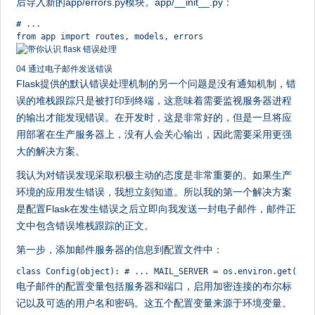
后导入新的app/errors.py模块。app/__init__.py：
# ...
from app import routes, models, errors
04 通过电子邮件发送错误
Flask提供的默认错误处理机制的另一个问题是没有通知机制，错
误的堆栈跟踪只是被打印到终端，这意味着需要监视服务器进程
的输出才能发现错误。在开发时，这是非常好的，但是一旦将应
用部署在生产服务器上，没有人会关心输出，因此需要采用更强
大的解决方案。
我认为对错误发现采取积极主动的态度是非常重要的。如果生产
环境的应用发生错误，我想立刻知道。所以我的第一个解决方案
是配置Flask在发生错误之后立即向我发送一封电子邮件，邮件正
文中包含错误堆栈跟踪的正文。
第一步，添加邮件服务器的信息到配置文件中：
class Config(object): # ... MAIL_SERVER = os.environ.get('MA
电子邮件的配置变量包括服务器和端口，启用加密连接的布尔标
记以及可选的用户名和密码。这五个配置变量来源于环境变量。