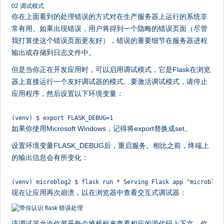
02 调试模式
你在上面看到的处理错误的方式对在生产服务器上运行的系统非
常有用。如果出现错误，用户将得到一个隐晦的错误页面（尽管
我打算使这个错误页面更友好），错误的重要细节在服务器进程
输出或存储到日志文件中。
但是当你正在开发应用时，可以启用调试模式，它是Flask在浏览
器上直接运行一个友好调试器的模式。要激活调试模式，请停止
应用程序，然后设置以下环境变量：
(venv) $ export FLASK_DEBUG=1
如果你使用Microsoft Windows，记得将export替换成set。
设置环境变量FLASK_DEBUG后，重启服务。相比之前，终端上
的输出信息会有所变化：
(venv) microblog2 $ flask run * Serving Flask app "microblog
现在让应用再次崩溃，以在浏览器中查看交互式调试器：
该调试器允许你展开每个堆栈框来查看相应的源代码上下文。你