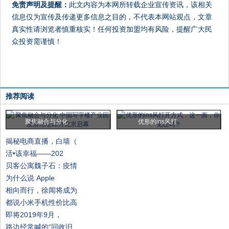
免责声明及提醒：
此文内容为本网所转载企业宣传资讯，该相关
信息仅为宣传及传递更多信息之目的，不代表本网站观点，文章
真实性请浏览者慎重核实！任何投资加盟均有风险，提醒广大民
众投资需谨慎！
推荐阅读
聚焦融合与分化
优形的ins风打
揭秘电商直播，白墙（
活•该幸福——202
贝客公寓魏子石：疫情
为什么说 Apple
相向而行，徐闻将成为
都说小米手机性价比高
即将2019年9月，
路边经常喊的“回收旧