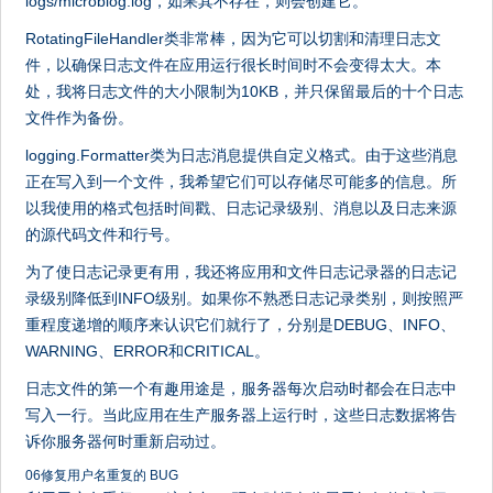
logs/microblog.log，如果其不存在，则会创建它。
RotatingFileHandler类非常棒，因为它可以切割和清理日志文
件，以确保日志文件在应用运行很长时间时不会变得太大。本
处，我将日志文件的大小限制为10KB，并只保留最后的十个日志
文件作为备份。
logging.Formatter类为日志消息提供自定义格式。由于这些消息
正在写入到一个文件，我希望它们可以存储尽可能多的信息。所
以我使用的格式包括时间戳、日志记录级别、消息以及日志来源
的源代码文件和行号。
为了使日志记录更有用，我还将应用和文件日志记录器的日志记
录级别降低到INFO级别。如果你不熟悉日志记录类别，则按照严
重程度递增的顺序来认识它们就行了，分别是DEBUG、INFO、
WARNING、ERROR和CRITICAL。
日志文件的第一个有趣用途是，服务器每次启动时都会在日志中
写入一行。当此应用在生产服务器上运行时，这些日志数据将告
诉你服务器何时重新启动过。
06修复用户名重复的 BUG