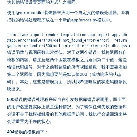
为其他错误设置页面的方式与之相同。
使用@errorhandler装饰器来声明一个自定义的错误处理器。我将
把我的错误处理程序放在一个新的app/errors.py模块中。
from flask import render_templatefrom app import app, db
@app.errorhandler(404)def not_found_error(error): return ren
@app.errorhandler(500)def internal_error(error): db.session.
错误函数与视图函数非常类似。对于这两个错误，我将返回各自
模板的内容。请注意这两个函数在模板之后返回第二个值，这是
错误代码编号。对于之前我创建的所有视图函数，我不需要添加
第二个返回值，因为我想要的是默认值200（成功响应的状态
码）。本处，这些是错误页面，所以我希望响应的状态码能够反
映出来。
500错误的错误处理程序应当在引发数据库错误后调用，而上面
的用户名重复实际上就是这种情况。为了确保任何失败的数据库
会话不会干扰模板触发的其他数据库访问，我执行会话回滚来将
会话重置为干净的状态。
404错误的模板如下：