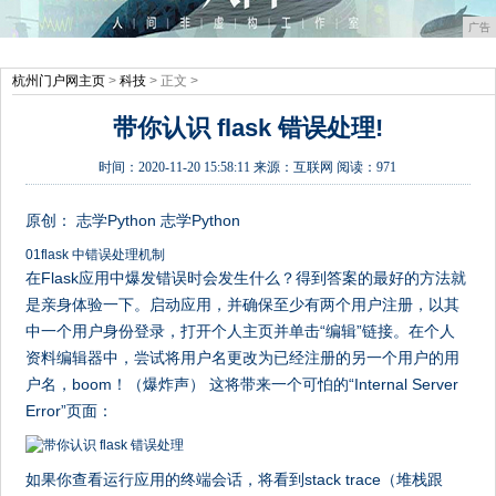
广告
杭州门户网主页
>
科技
> 正文 >
带你认识 flask 错误处理!
时间：
2020-11-20 15:58:11
来源：
互联网
阅读：971
原创： 志学Python 志学Python
01flask 中错误处理机制
在Flask应用中爆发错误时会发生什么？得到答案的最好的方法就
是亲身体验一下。启动应用，并确保至少有两个用户注册，以其
中一个用户身份登录，打开个人主页并单击“编辑”链接。在个人
资料编辑器中，尝试将用户名更改为已经注册的另一个用户的用
户名，boom！（爆炸声） 这将带来一个可怕的“Internal Server
Error”页面：
如果你查看运行应用的终端会话，将看到stack trace（堆栈跟