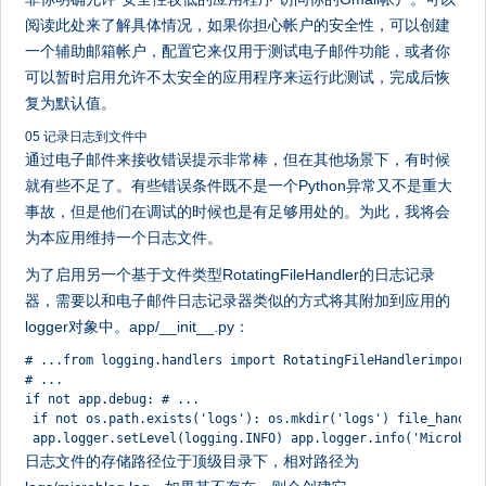
阅读此处来了解具体情况，如果你担心帐户的安全性，可以创建
一个辅助邮箱帐户，配置它来仅用于测试电子邮件功能，或者你
可以暂时启用允许不太安全的应用程序来运行此测试，完成后恢
复为默认值。
05 记录日志到文件中
通过电子邮件来接收错误提示非常棒，但在其他场景下，有时候
就有些不足了。有些错误条件既不是一个Python异常又不是重大
事故，但是他们在调试的时候也是有足够用处的。为此，我将会
为本应用维持一个日志文件。
为了启用另一个基于文件类型RotatingFileHandler的日志记录
器，需要以和电子邮件日志记录器类似的方式将其附加到应用的
logger对象中。app/__init__.py：
# ...from logging.handlers import RotatingFileHandlerimport 
# ...
if not app.debug: # ...
 if not os.path.exists('logs'): os.mkdir('logs') file_handle
 app.logger.setLevel(logging.INFO) app.logger.info('Microblo
日志文件的存储路径位于顶级目录下，相对路径为