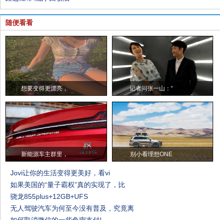
随便看看
想要变得更漂亮，
记者问张一山：“
新能源车主群里，
别小看理想ONE
Jovi让你的生活变得更美好，看vi
如果美国的“量子霸权”真的实现了，比
骁龙855plus+12GB+UFS
无人驾驶汽车为何至今没有普及，究竟离