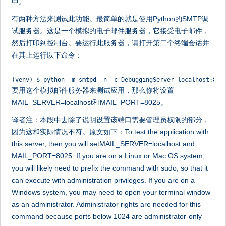
中。
有两种方法来测试此功能。最简单的就是使用Python的SMTP调
试服务器。这是一个模拟的电子邮件服务器，它接受电子邮件，
然后打印到控制台。要运行此服务器，请打开第二个终端会话并
在其上运行以下命令：
(venv) $ python -m smtpd -n -c DebuggingServer localhost:802
要用这个模拟邮件服务器来测试应用，那么你将设置
MAIL_SERVER=localhost和MAIL_PORT=8025。
译者注：本段中去除了说明设置该端口需要管理员权限的部分，
因为这和实际情况不符。原文如下：To test the application with
this server, then you will setMAIL_SERVER=localhost and
MAIL_PORT=8025. If you are on a Linux or Mac OS system,
you will likely need to prefix the command with sudo, so that it
can execute with administration privileges. If you are on a
Windows system, you may need to open your terminal window
as an administrator. Administrator rights are needed for this
command because ports below 1024 are administrator-only