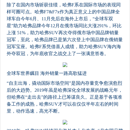
除了在国内市场斩获佳绩，哈弗F系在国际市场的表现同
样可圈可点。哈弗F7&F7x作为真正意义上的中国品牌全
球车自今年6月、11月先后在海外上市后，“全球车双
星”助力哈弗品牌今年12月在俄市场同比大涨291%，环比
上涨 51%，助力哈弗SUV再次夺得俄市场中国品牌销量
冠军，至此，哈弗品牌已是第六次登上中国品牌在俄销量
冠军宝座。哈弗F系凭借喜人成绩，助力哈弗SUV海内海
外夺双冠，为年底收官之战交上了一张满意答卷。
全球车世界瞩目 海外销量一路高歌猛进
“自主出海，撬动国际市场空间”是国内存量竞争愈演愈烈
后的大趋势。2019年虽是哈弗深化全球发展的战略元年，
但哈弗在“走出去”的路径上已筹谋良久。正是基于各项准
备工作的成熟，哈弗SUV才可以在仅仅半年左右的时间
里，动作迅速，高光不断。