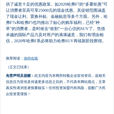
供了诚意十足的优惠政策。如2020哈弗F7的“多重钜惠”可
让消费者至高可享25000元的现金优惠。其促销范围涵盖
了现金让利、置换补贴、金融贴息等多个方面。另外，哈
弗F7x和哈弗F5也均推出了贴心的购车福利，已经“种
草”的消费者，是时候去“收割”一台心仪的SUV了。凭借
卓越的国际产品力及对用户的满满诚意，我们有理由相
信，2020年哈弗F系必将助力哈弗SUV再续新阶段辉煌。
推荐阅读：
池州在线
（正文已结束）
免责声明及提醒：
此文内容为本网所转载企业宣传资讯，该相关
信息仅为宣传及传递更多信息之目的，不代表本网站观点，文章
真实性请浏览者慎重核实！任何投资加盟均有风险，提醒广大民
众投资需谨慎！