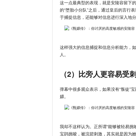
这一点最典型的表现，就是安陵容留下的
的“堕胎小分队”之后，通过皇后的言行表
于捕捉信息，还能够对信息进行深入地
这样强大的信息捕捉和信息分析能力，
人。
（2）比旁人更容易受
弹幕中很多观众表示，如果没有“叛徒”
嬛。
我却不这样认为。正所谓“能够被轻易挑
宝鹃挑唆，被浣碧刺激，其实就是因为