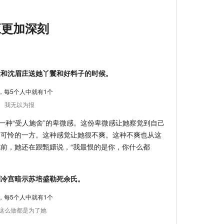
应更加深刻
嬛和沈眉庄送她丫鬟和好料子的时候。
我无以为报
一种“受人施舍”的卑微感。这份卑微感让她察觉到自己
、可怜的一方。这种感觉让她很不爽。这种不爽也从这
前，她还在跟甄嬛说，“我最恨的是你，你什么都
到冷宫暗示苏培盛勒死余氏。
这么做都是为了她