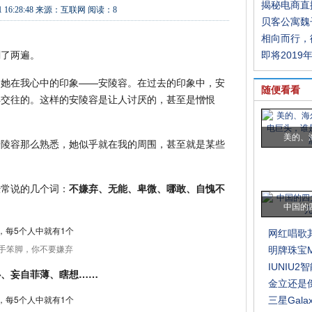
揭秘电商直
 16:28:48
来源：
互联网
阅读：8
贝客公寓魏
相向而行，
刷了两遍。
即将2019
了她在我心中的印象——安陵容。在过去的印象中，安
随便看看
得交往的。这样的安陵容是让人讨厌的，甚至是憎恨
美的、
安陵容那么熟悉，她似乎就在我的周围，甚至就是某些
经常说的几个词：
不嫌弃、无能、卑微、哪敢、自愧不
中国的
网红唱歌其
手笨脚，你不要嫌弃
明牌珠宝M
IUNIU
心、妄自菲薄、瞎想……
金立还是
三星Galaxy