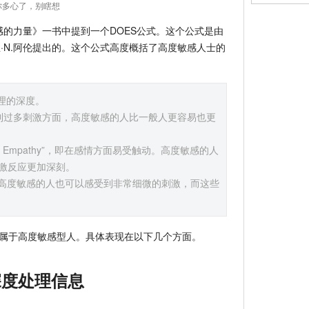
你多心了，别瞎想
感的力量》一书中提到一个DOES公式。这个公式是由
·N.阿伦提出的。这个公式高度概括了高度敏感人士的
信息处理的深度。
ed”,即在受到过多刺激方面，高度敏感的人比一般人更容易也更
 and High Empathy”，即在感情方面易受触动。高度敏感的人
激反应更加深刻。
e Stimuli”,即高度敏感的人也可以感受到非常细微的刺激，而这些
容属于高度敏感型人。具体表现在以下几个方面。
深度处理信息