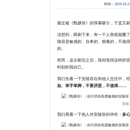
时间：
2019-10-21
最近被《甄嬛传》的弹幕吸引，于是又
没想到，两刷下来，有一个人彻底颠覆
陵容是敏感的、自卑的、狠毒的，不值
的。
然而，这次刷完之后，我却觉得这样的
时刻的我自己。
我们先看一下安陵容在和他人交往中，
如、笨手笨脚，不要厌恶，不值得……
我笨
我们再看一下他人对安陵容的评价：
多